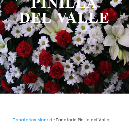
PINILLA
DEL VALLE
Tanatorios Madrid
-Tanatorio Pinilla del Valle