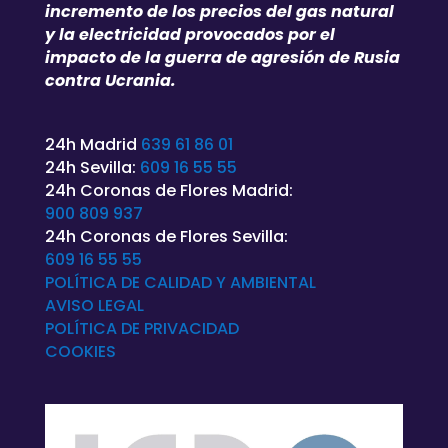
incremento de los precios del gas natural
y la electricidad provocados por el
impacto de la guerra de agresión de Rusia
contra Ucrania.
24h Madrid
639 61 86 01
24h Sevilla:
609 16 55 55
24h Coronas de Flores Madrid:
900 809 937
24h Coronas de Flores Sevilla:
609 16 55 55
POLÍTICA DE CALIDAD Y AMBIENTAL
AVISO LEGAL
POLÍTICA DE
PRIVACIDAD
COOKIES