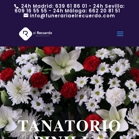
24h Madrid:
639 61 86 01
- 24h Sevilla:
609 16 55 55
- 24h Málaga:
662 20 81 51
info@funerariaelrecuerdo.com
TANATORIO