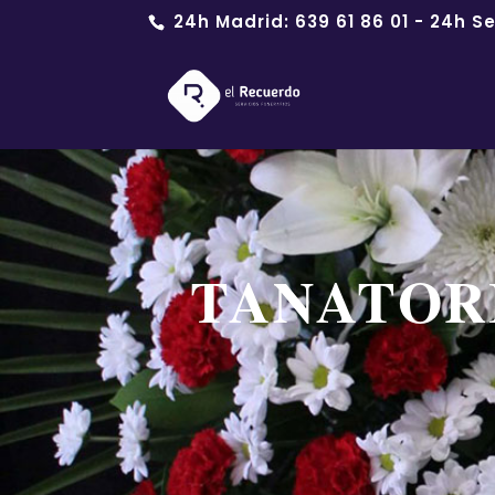
24h Madrid:
639 61 86 01
- 24h Se
TANATOR