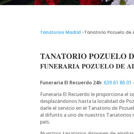
Tanatorios Madrid
-Tanatorio Pozuelo de 
TANATORIO POZUELO 
FUNERARIA POZUELO DE 
Funeraria El Recuerdo 24h
:
639 61 86 01
Funeraria El Recuerdo le proporciona el s
desplazándonos hasta la localidad de Poz
darle el servicio en el Tanatorio de Pozue
al difunto a uno de nuestros Tanatorios r
país.
Nuestros tanatorios disponen de amplias