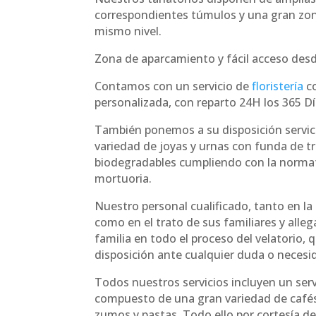
correspondientes túmulos y una gran zo
mismo nivel.
Zona de aparcamiento y fácil acceso desde
Contamos con un servicio de
floristería
co
personalizada, con reparto 24H los 365 Dí
También ponemos a su disposición servici
variedad de joyas y urnas con funda de t
biodegradables cumpliendo con la norma
mortuoria.
Nuestro personal cualificado, tanto en la
como en el trato de sus familiares y alle
familia en todo el proceso del velatorio,
disposición ante cualquier duda o necesi
Todos nuestros servicios incluyen un serv
compuesto de una gran variedad de cafés
zumos y pastas. Todo ello por cortesía d