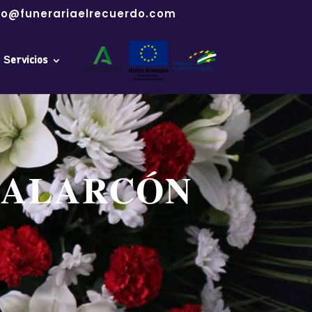
fo@funerariaelrecuerdo.com
Servicios
 ALARCÓN