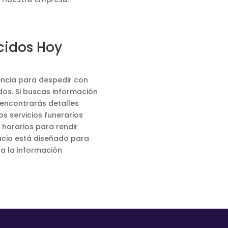
cidos Hoy
encia para despedir con
dos. Si buscas información
 encontrarás detalles
s servicios funerarios
s horarios para rendir
acio está diseñado para
da la información