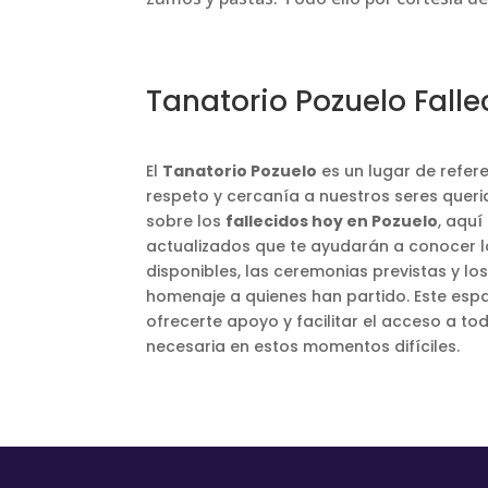
Tanatorio Pozuelo Falle
El
Tanatorio Pozuelo
es un lugar de refer
respeto y cercanía a nuestros seres queri
sobre los
fallecidos hoy en Pozuelo
, aquí
actualizados que te ayudarán a conocer lo
disponibles, las ceremonias previstas y lo
homenaje a quienes han partido. Este esp
ofrecerte apoyo y facilitar el acceso a to
necesaria en estos momentos difíciles.