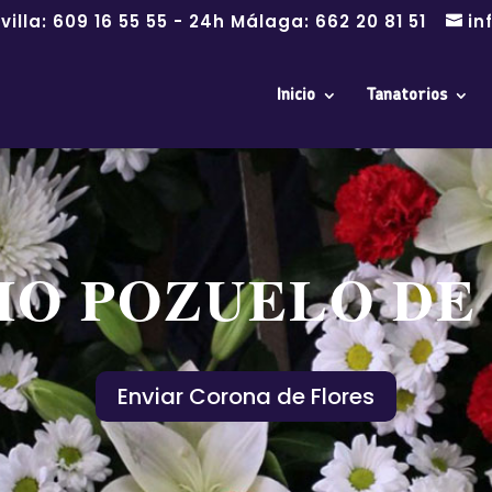
villa:
609 16 55 55
- 24h Málaga:
662 20 81 51
in
Inicio
Tanatorios
IO POZUELO DE
Enviar Corona de Flores