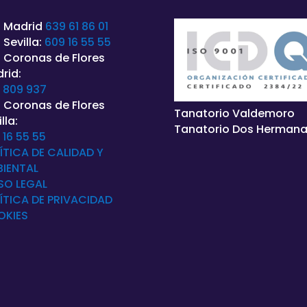
 Madrid
639 61 86 01
 Sevilla:
609 16 55 55
 Coronas de Flores
rid:
 809 937
 Coronas de Flores
Tanatorio Valdemoro
lla:
Tanatorio Dos Herman
 16 55 55
ÍTICA DE CALIDAD Y
IENTAL
SO LEGAL
ÍTICA DE
PRIVACIDAD
OKIES