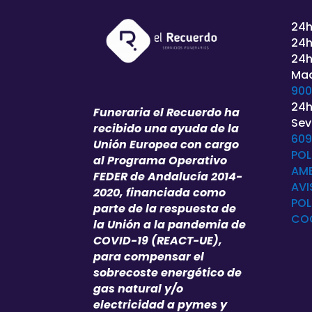
24h
24h
24h
Mad
900
24h
Funeraria el Recuerdo ha
Sevi
recibido una ayuda de la
609
Unión Europea con cargo
POL
al Programa Operativo
AMB
FEDER de Andalucía 2014-
AVI
2020, financiada como
POL
parte de la respuesta de
CO
la Unión a la pandemia de
COVID-19 (REACT-UE),
para compensar el
sobrecoste energético de
gas natural y/o
electricidad a pymes y