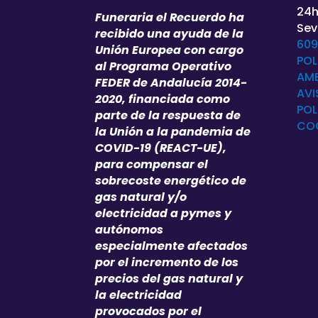
24h
Funeraria el Recuerdo ha
Sevi
recibido una ayuda de la
609
Unión Europea con cargo
POL
al Programa Operativo
AMB
FEDER de Andalucía 2014-
AVI
2020, financiada como
POL
parte de la respuesta de
CO
la Unión a la pandemia de
COVID-19 (REACT-UE),
para compensar el
sobrecoste energético de
gas natural y/o
electricidad a pymes y
autónomos
especialmente afectados
por el incremento de los
precios del gas natural y
la electricidad
provocados por el