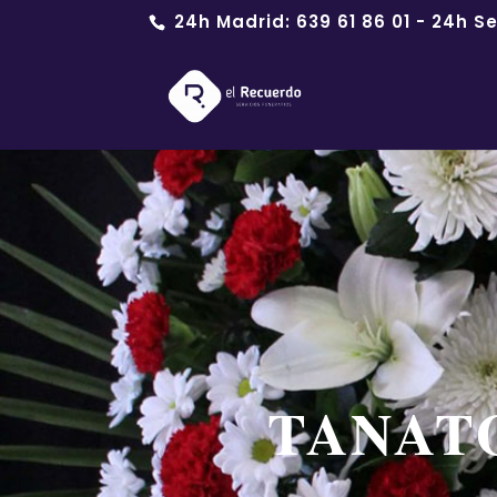
24h Madrid:
639 61 86 01
- 24h Se
TANATO