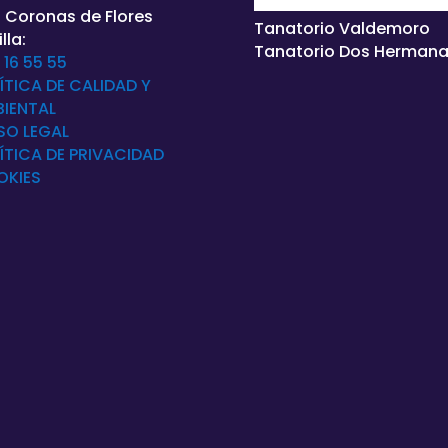
 Coronas de Flores
Tanatorio Valdemoro
lla:
Tanatorio Dos Herman
 16 55 55
ÍTICA DE CALIDAD Y
IENTAL
SO LEGAL
ÍTICA DE
PRIVACIDAD
OKIES