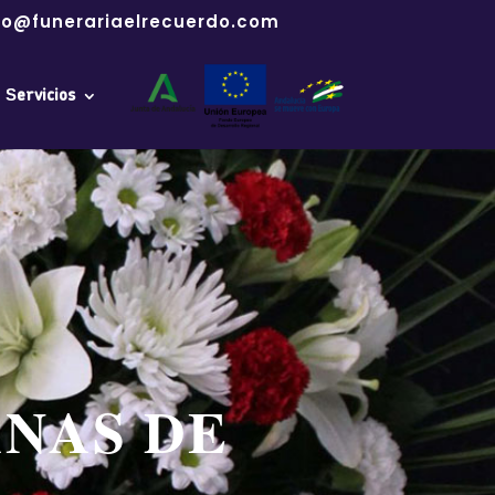
fo@funerariaelrecuerdo.com
Servicios
ANAS DE