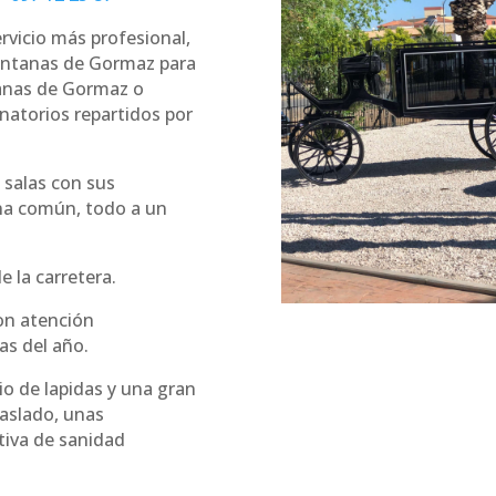
ervicio más profesional,
uintanas de Gormaz para
ntanas de Gormaz o
natorios repartidos por
 salas con sus
na común, todo a un
 la carretera.
n atención
as del año.
o de lapidas y una gran
raslado, unas
tiva de sanidad