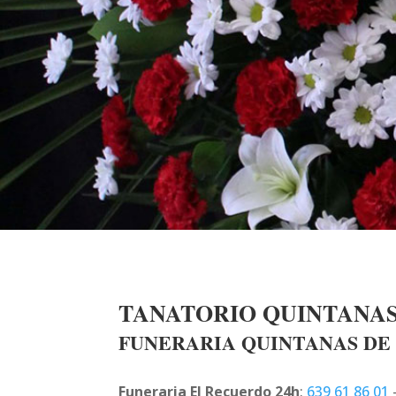
TANATORIO QUINTANA
FUNERARIA QUINTANAS D
Funeraria El Recuerdo 24h
:
639 61 86 01