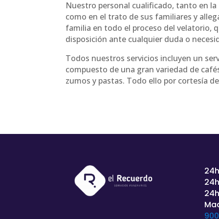
Nuestro personal cualificado, tanto en la
como en el trato de sus familiares y alle
familia en todo el proceso del velatorio,
disposición ante cualquier duda o necesi
Todos nuestros servicios incluyen un serv
compuesto de una gran variedad de cafés
zumos y pastas. Todo ello por cortesía d
24h
24h
24h
Mad
900