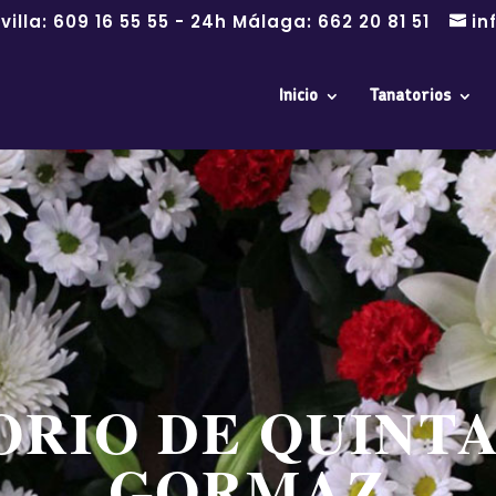
villa:
609 16 55 55
- 24h Málaga:
662 20 81 51
in
Inicio
Tanatorios
RIO DE QUINT
GORMAZ