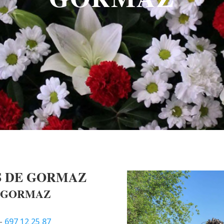
S DE GORMAZ
E GORMAZ
–
697 12 25 87