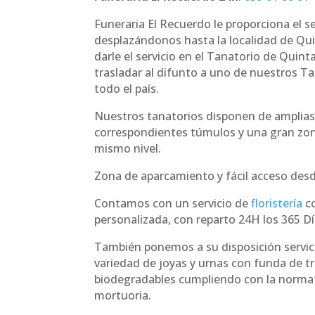
Funeraria El Recuerdo le proporciona el s
desplazándonos hasta la localidad de Q
darle el servicio en el Tanatorio de Qui
trasladar al difunto a uno de nuestros Ta
todo el país.
Nuestros tanatorios disponen de amplias
correspondientes túmulos y una gran zo
mismo nivel.
Zona de aparcamiento y fácil acceso desde
Contamos con un servicio de
floristería
co
personalizada, con reparto 24H los 365 Dí
También ponemos a su disposición servici
variedad de joyas y urnas con funda de t
biodegradables cumpliendo con la norma
mortuoria.