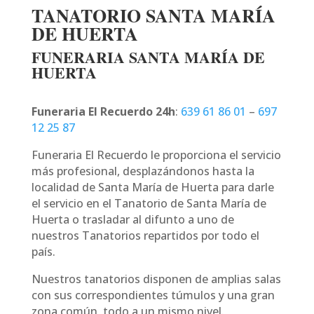
TANATORIO SANTA MARÍA
DE HUERTA
FUNERARIA SANTA MARÍA DE
HUERTA
Funeraria El Recuerdo 24h
:
639 61 86 01
–
697
12 25 87
Funeraria El Recuerdo le proporciona el servicio
más profesional, desplazándonos hasta la
localidad de Santa María de Huerta para darle
el servicio en el Tanatorio de Santa María de
Huerta o trasladar al difunto a uno de
nuestros Tanatorios repartidos por todo el
país.
Nuestros tanatorios disponen de amplias salas
con sus correspondientes túmulos y una gran
zona común, todo a un mismo nivel.