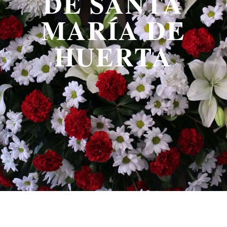
DE SANTA
MARÍA DE
HUERTA