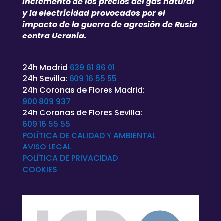
incremento de los precios del gas natural
y la electricidad provocados por el
impacto de la guerra de agresión de Rusia
contra Ucrania.
24h Madrid
639 61 86 01
24h Sevilla:
609 16 55 55
24h Coronas de Flores Madrid:
900 809 937
24h Coronas de Flores Sevilla:
609 16 55 55
POLÍTICA DE CALIDAD Y AMBIENTAL
AVISO LEGAL
POLÍTICA DE
PRIVACIDAD
COOKIES