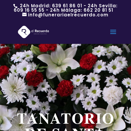
24h Madrid:
639 61 86 01
- 24h Sevilla:
609 16 55 55
- 24h Málaga:
662 20 81 51
info@funerariaelrecuerdo.com
TANATORIO