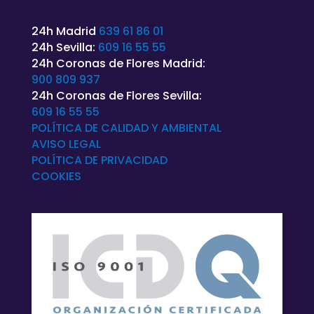
24h Madrid
639 61 86 01
24h Sevilla:
609 16 55 55
24h Coronas de Flores Madrid:
900 809 937
24h Coronas de Flores Sevilla:
609 16 55 55
POLÍTICA DE CALIDAD Y AMBIENTAL
AVISO LEGAL
POLÍTICA DE
PRIVACIDAD
COOKIES