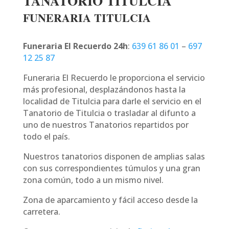
TANATORIO TITULCIA
FUNERARIA TITULCIA
Funeraria El Recuerdo 24h
:
639 61 86 01
–
697
12 25 87
Funeraria El Recuerdo le proporciona el servicio
más profesional, desplazándonos hasta la
localidad de Titulcia para darle el servicio en el
Tanatorio de Titulcia o trasladar al difunto a
uno de nuestros Tanatorios repartidos por
todo el país.
Nuestros tanatorios disponen de amplias salas
con sus correspondientes túmulos y una gran
zona común, todo a un mismo nivel.
Zona de aparcamiento y fácil acceso desde la
carretera.