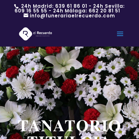
24h Madrid:
639 61 86 01
- 24h Sevilla:
609 16 55 55
- 24h Málaga:
662 20 81 51
info@funerariaelrecuerdo.com
TANATORIO