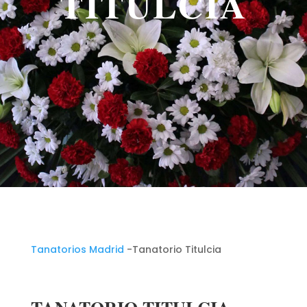
TITULCIA
Tanatorios Madrid
-Tanatorio Titulcia