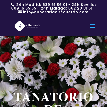
24h Madrid:
639 61 86 01
- 24h Sevilla:
609 16 55 55
- 24h Málaga:
662 20 81 51
info@funerariaelrecuerdo.com
TANATORIO