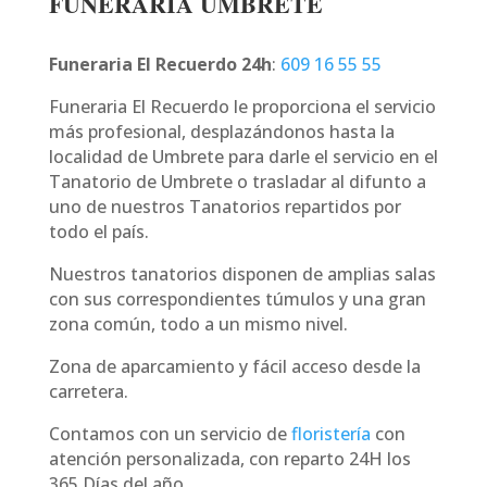
FUNERARIA UMBRETE
Funeraria El Recuerdo 24h
:
609 16 55 55
Funeraria El Recuerdo le proporciona el servicio
más profesional, desplazándonos hasta la
localidad de Umbrete para darle el servicio en el
Tanatorio de Umbrete o trasladar al difunto a
uno de nuestros Tanatorios repartidos por
todo el país.
Nuestros tanatorios disponen de amplias salas
con sus correspondientes túmulos y una gran
zona común, todo a un mismo nivel.
Zona de aparcamiento y fácil acceso desde la
carretera.
Contamos con un servicio de
floristería
con
atención personalizada, con reparto 24H los
365 Días del año.