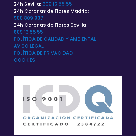
24h Sevilla:
609 16 55 55
24h Coronas de Flores Madrid:
900 809 937
24h Coronas de Flores Sevilla:
609 16 55 55
POLÍTICA DE CALIDAD Y AMBIENTAL
AVISO LEGAL
POLÍTICA DE
PRIVACIDAD
COOKIES