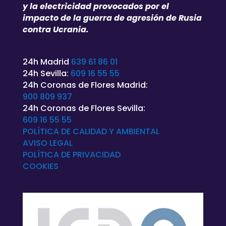
y la electricidad provocados por el
impacto de la guerra de agresión de Rusia
contra Ucrania.
24h Madrid
639 61 86 01
24h Sevilla:
609 16 55 55
24h Coronas de Flores Madrid:
900 809 937
24h Coronas de Flores Sevilla:
609 16 55 55
POLÍTICA DE CALIDAD Y AMBIENTAL
AVISO LEGAL
POLÍTICA DE
PRIVACIDAD
COOKIES