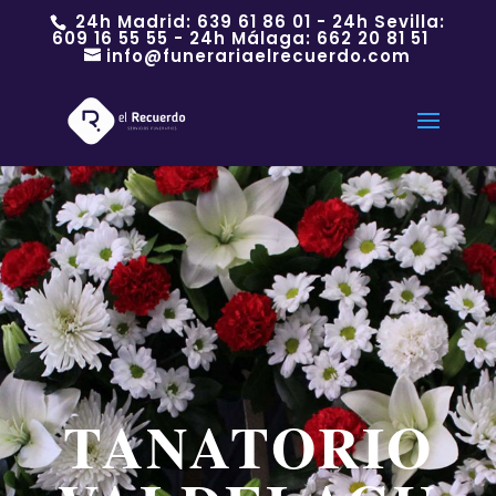
24h Madrid:
639 61 86 01
- 24h Sevilla:
609 16 55 55
- 24h Málaga:
662 20 81 51
info@funerariaelrecuerdo.com
TANATORIO