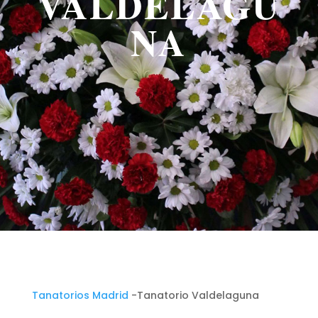
VALDELAGU
NA
Tanatorios Madrid
-Tanatorio Valdelaguna