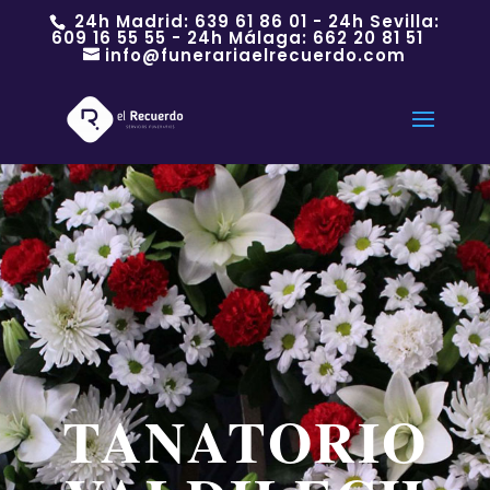
24h Madrid:
639 61 86 01
- 24h Sevilla:
609 16 55 55
- 24h Málaga:
662 20 81 51
info@funerariaelrecuerdo.com
TANATORIO