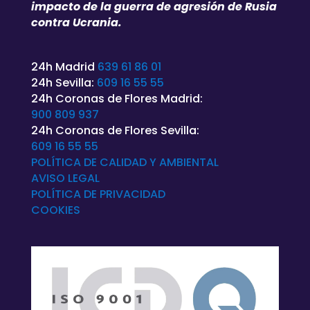
impacto de la guerra de agresión de Rusia
contra Ucrania.
24h Madrid
639 61 86 01
24h Sevilla:
609 16 55 55
24h Coronas de Flores Madrid:
900 809 937
24h Coronas de Flores Sevilla:
609 16 55 55
POLÍTICA DE CALIDAD Y AMBIENTAL
AVISO LEGAL
POLÍTICA DE
PRIVACIDAD
COOKIES