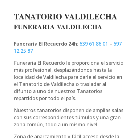
TANATORIO VALDILECHA
FUNERARIA VALDILECHA
Funeraria El Recuerdo 24h
:
639 61 86 01
–
697
12 25 87
Funeraria El Recuerdo le proporciona el servicio
más profesional, desplazándonos hasta la
localidad de Valdilecha para darle el servicio en
el Tanatorio de Valdilecha o trasladar al
difunto a uno de nuestros Tanatorios
repartidos por todo el país.
Nuestros tanatorios disponen de amplias salas
con sus correspondientes túmulos y una gran
zona común, todo a un mismo nivel.
Zona de aparcamiento y fácil acceso desde la