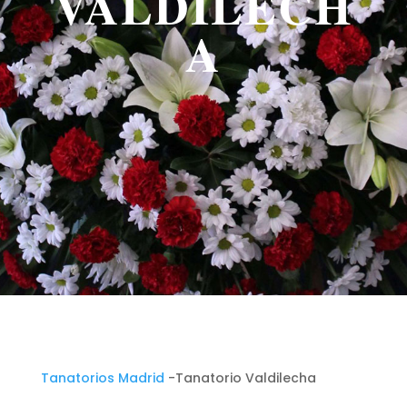
VALDILECH
A
Tanatorios Madrid
-Tanatorio Valdilecha