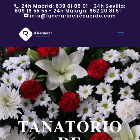
24h Madrid:
639 61 86 01
- 24h Sevilla:
609 16 55 55
- 24h Málaga:
662 20 81 51
info@funerariaelrecuerdo.com
TANATORIO