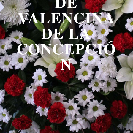
DE
VALENCINA
DE LA
CONCEPCIÓ
N