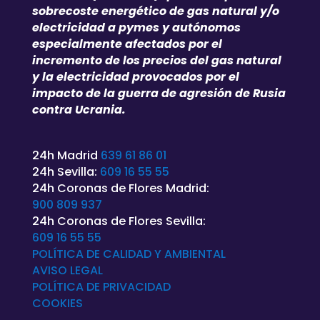
sobrecoste energético de gas natural y/o
electricidad a pymes y autónomos
especialmente afectados por el
incremento de los precios del gas natural
y la electricidad provocados por el
impacto de la guerra de agresión de Rusia
contra Ucrania.
24h Madrid
639 61 86 01
24h Sevilla:
609 16 55 55
24h Coronas de Flores Madrid:
900 809 937
24h Coronas de Flores Sevilla:
609 16 55 55
POLÍTICA DE CALIDAD Y AMBIENTAL
AVISO LEGAL
POLÍTICA DE
PRIVACIDAD
COOKIES