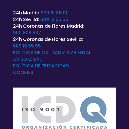
24h Madrid
639 61 86 01
24h Sevilla:
609 16 55 55
24h Coronas de Flores Madrid:
900 809 937
24h Coronas de Flores Sevilla:
609 16 55 55
POLÍTICA DE CALIDAD Y AMBIENTAL
AVISO LEGAL
POLÍTICA DE
PRIVACIDAD
COOKIES