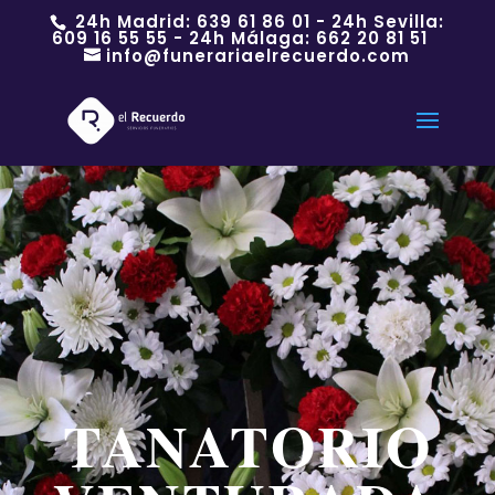
24h Madrid:
639 61 86 01
- 24h Sevilla:
609 16 55 55
- 24h Málaga:
662 20 81 51
info@funerariaelrecuerdo.com
TANATORIO