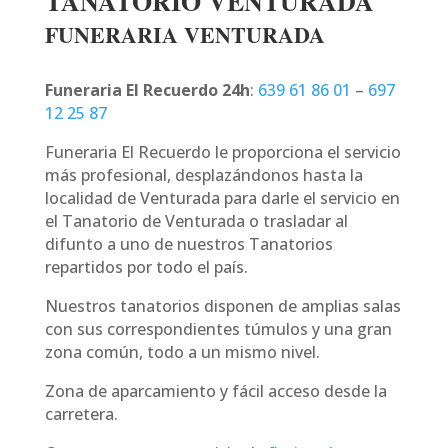
TANATORIO VENTURADA
FUNERARIA VENTURADA
Funeraria El Recuerdo 24h
:
639 61 86 01
–
697
12 25 87
Funeraria El Recuerdo le proporciona el servicio
más profesional, desplazándonos hasta la
localidad de Venturada para darle el servicio en
el Tanatorio de Venturada o trasladar al
difunto a uno de nuestros Tanatorios
repartidos por todo el país.
Nuestros tanatorios disponen de amplias salas
con sus correspondientes túmulos y una gran
zona común, todo a un mismo nivel.
Zona de aparcamiento y fácil acceso desde la
carretera.