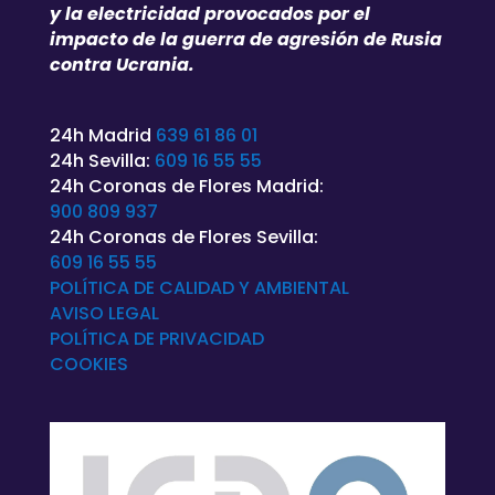
y la electricidad provocados por el
impacto de la guerra de agresión de Rusia
contra Ucrania.
24h Madrid
639 61 86 01
24h Sevilla:
609 16 55 55
24h Coronas de Flores Madrid:
900 809 937
24h Coronas de Flores Sevilla:
609 16 55 55
POLÍTICA DE CALIDAD Y AMBIENTAL
AVISO LEGAL
POLÍTICA DE
PRIVACIDAD
COOKIES