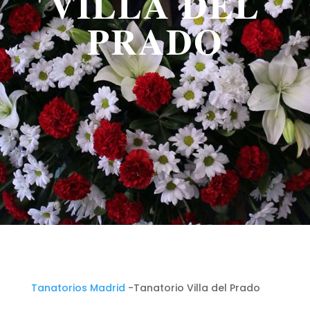
VILLA DEL
PRADO
Tanatorios Madrid
-Tanatorio Villa del Prado