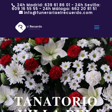
24h Madrid:
639 61 86 01
- 24h Sevilla:
609 16 55 55
- 24h Málaga:
662 20 81 51
info@funerariaelrecuerdo.com
TANATORIO