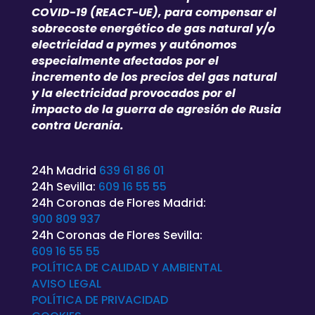
COVID-19 (REACT-UE), para compensar el
sobrecoste energético de gas natural y/o
electricidad a pymes y autónomos
especialmente afectados por el
incremento de los precios del gas natural
y la electricidad provocados por el
impacto de la guerra de agresión de Rusia
contra Ucrania.
24h Madrid
639 61 86 01
24h Sevilla:
609 16 55 55
24h Coronas de Flores Madrid:
900 809 937
24h Coronas de Flores Sevilla:
609 16 55 55
POLÍTICA DE CALIDAD Y AMBIENTAL
AVISO LEGAL
POLÍTICA DE
PRIVACIDAD