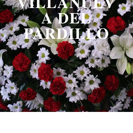
VILLANUEV
A DEL
PARDILLO