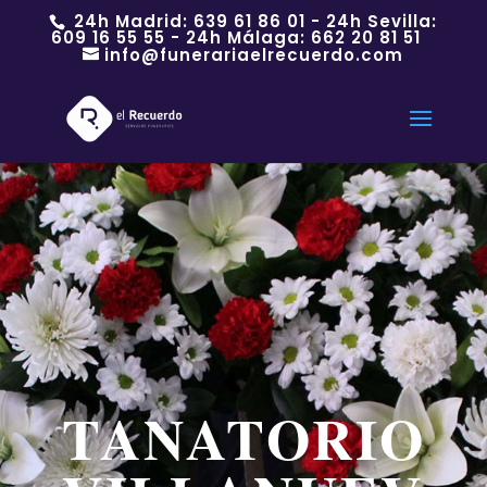
24h Madrid:
639 61 86 01
- 24h Sevilla:
609 16 55 55
- 24h Málaga:
662 20 81 51
info@funerariaelrecuerdo.com
TANATORIO