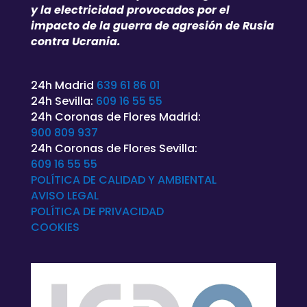
y la electricidad provocados por el
impacto de la guerra de agresión de Rusia
contra Ucrania.
24h Madrid
639 61 86 01
24h Sevilla:
609 16 55 55
24h Coronas de Flores Madrid:
900 809 937
24h Coronas de Flores Sevilla:
609 16 55 55
POLÍTICA DE CALIDAD Y AMBIENTAL
AVISO LEGAL
POLÍTICA DE
PRIVACIDAD
COOKIES