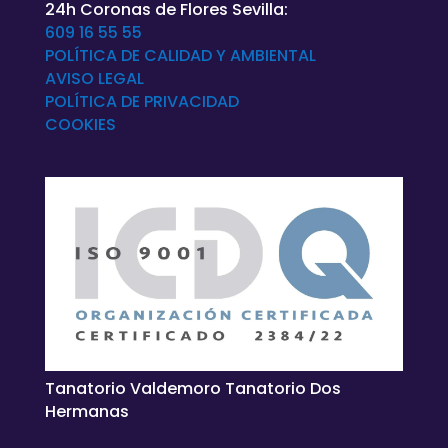
24h Coronas de Flores Sevilla:
609 16 55 55
POLÍTICA DE CALIDAD Y AMBIENTAL
AVISO LEGAL
POLÍTICA DE
PRIVACIDAD
COOKIES
Tanatorio Valdemoro Tanatorio Dos
Hermanas