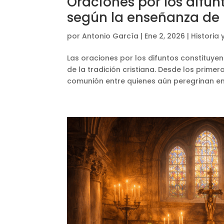
Oraciones por los difun
según la enseñanza de l
por
Antonio García
|
Ene 2, 2026
|
Historia 
Las oraciones por los difuntos constituye
de la tradición cristiana. Desde los primer
comunión entre quienes aún peregrinan en l