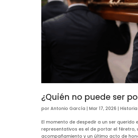
¿Quién no puede ser por
por
Antonio García
|
Mar 17, 2026
|
Historia
El momento de despedir a un ser querido 
representativos es el de portar el féretro,
acompañamiento y un último acto de honor 