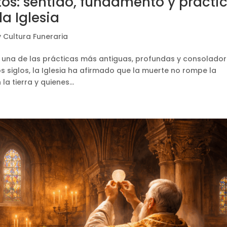
tos: sentido, fundamento y prácti
a Iglesia
y Cultura Funeraria
n una de las prácticas más antiguas, profundas y consolado
os siglos, la Iglesia ha afirmado que la muerte no rompe la
a tierra y quienes...