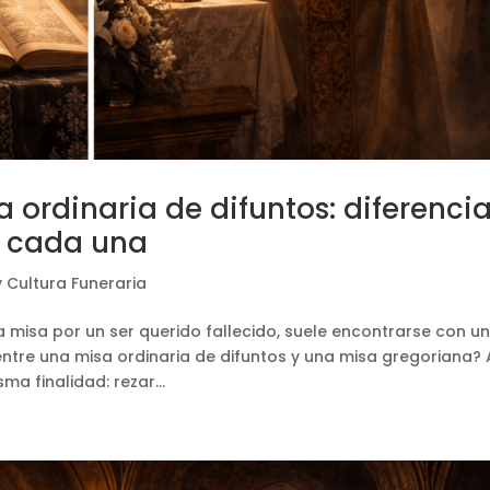
 ordinaria de difuntos: diferencia
r cada una
y Cultura Funeraria
 misa por un ser querido fallecido, suele encontrarse con u
entre una misa ordinaria de difuntos y una misa gregoriana? 
a finalidad: rezar...