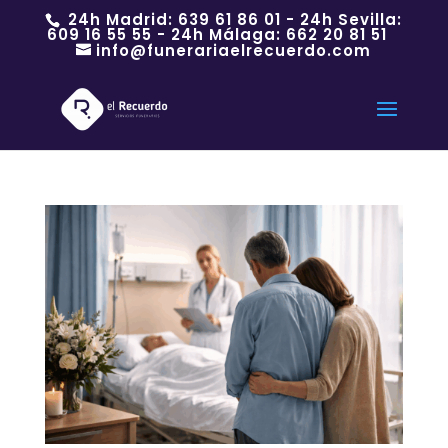
24h Madrid:
639 61 86 01
- 24h Sevilla:
609 16 55 55
- 24h Málaga:
662 20 81 51
info@funerariaelrecuerdo.com