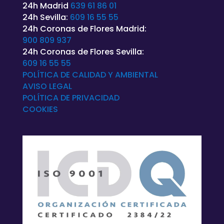
24h Madrid
639 61 86 01
24h Sevilla:
609 16 55 55
24h Coronas de Flores Madrid:
900 809 937
24h Coronas de Flores Sevilla:
609 16 55 55
POLÍTICA DE CALIDAD Y AMBIENTAL
AVISO LEGAL
POLÍTICA DE
PRIVACIDAD
COOKIES