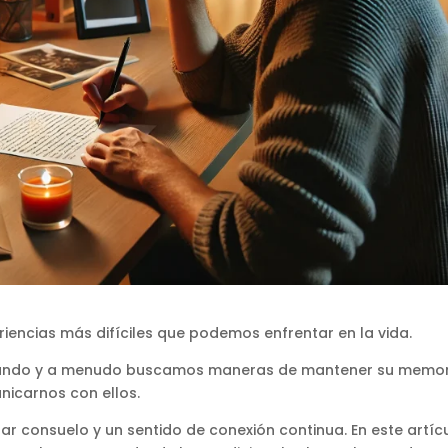
riencias más difíciles que podemos enfrentar en la vida.
ofundo y a menudo buscamos maneras de mantener su memo
nicarnos con ellos.
r consuelo y un sentido de conexión continua. En este artícu