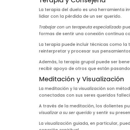
Terapia y Consejería
La terapia del duelo es una herramienta 
lidiar con la pérdida de un ser querido.
Trabajar con un terapeuta especializado
pue
formas de sentir una conexión continua con
La terapia puede incluir técnicas como la
reinterpretar y procesar sus pensamientos 
Además, la terapia grupal puede ser benef
recibir apoyo de otros que están pasando 
Meditación y Visualización
La meditación y la visualización son mét
conectadas con sus seres queridos falleci
A través de la meditación, los dolientes 
visualizar a su ser querido
y sentir su prese
La visualización guiada, en particular, p