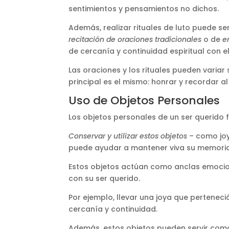
sentimientos y pensamientos no dichos.
Además, realizar rituales de luto puede ser
recitación de oraciones tradicionales
o de
e
de cercanía y continuidad espiritual con el 
Las oraciones y los rituales pueden variar 
principal es el mismo: honrar y recordar al
Uso de Objetos Personales
Los objetos personales de un ser querido
Conservar y utilizar estos objetos
– como joya
puede ayudar a mantener viva su memoria
Estos objetos actúan como anclas emocion
con su ser querido​.
Por ejemplo, llevar una joya que pertenec
cercanía y continuidad.
Además, estos objetos pueden servir com