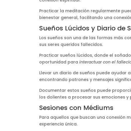
conexión espiritual​​.
Practicar la meditación regularmente pued
bienestar general, facilitando una conexi
Sueños Lúcidos y Diario de 
Los sueños son una de las formas más co
sus seres queridos fallecidos.
Practicar sueños lúcidos, donde el soñad
oportunidad para
interactuar con el falleci
Llevar un diario de sueños puede ayudar a l
encontrando patrones y mensajes significat
Documentar estos sueños puede proporcion
los dolientes a procesar sus emociones y
Sesiones con Médiums
Para aquellos que buscan una conexión m
experiencia única.