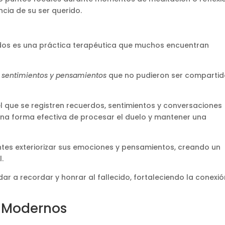
ncia de su ser querido.
ecidos es una práctica terapéutica que muchos encuentran
r sentimientos y pensamientos
que no pudieron ser comparti
el que se registren recuerdos, sentimientos y conversaciones
una forma efectiva de procesar el duelo y mantener una
entes exteriorizar sus emociones y pensamientos, creando un
.
r a recordar y honrar al fallecido, fortaleciendo la conexió
y Modernos