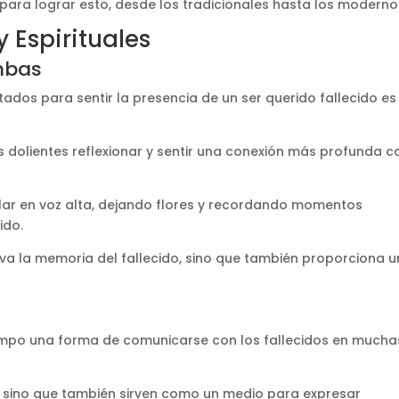
ara lograr esto, desde los tradicionales hasta los moderno
 Espirituales
mbas
dos para sentir la presencia de un ser querido fallecido es
s dolientes reflexionar y sentir una conexión más profunda c
ar en voz alta, dejando flores y recordando momentos
ido.
va la memoria del fallecido, sino que también proporciona u
empo una forma de comunicarse con los fallecidos en mucha
, sino que también sirven como un medio para expresar