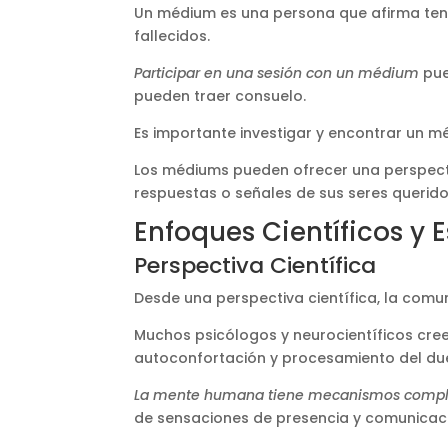
Un médium es una persona que afirma tene
fallecidos.
Participar en una sesión con un médium
pue
pueden traer consuelo.
Es importante investigar y encontrar un mé
Los médiums pueden ofrecer una perspecti
respuestas o señales de sus seres queridos
Enfoques Científicos y 
Perspectiva Científica
Desde una perspectiva científica, la comu
Muchos psicólogos y neurocientíficos cre
autoconfortación y procesamiento del due
La mente humana tiene mecanismos compl
de sensaciones de presencia y comunicac