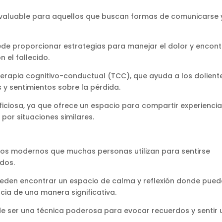
invaluable para aquellos que buscan formas de comunicarse 
de proporcionar estrategias para manejar el dolor y encont
 el fallecido.
 terapia cognitivo-conductual (TCC), que ayuda a los dolient
y sentimientos sobre la pérdida​.
iciosa, ya que ofrece un espacio para compartir experiencia
por situaciones similares.
odos modernos que muchas personas utilizan para sentirse
dos.
pueden encontrar un espacio de calma y reflexión donde pue
ncia de una manera significativa.
uede ser una técnica poderosa para evocar recuerdos y sentir