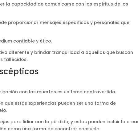
r la capacidad de comunicarse con los espíritus de los
de proporcionar mensajes específicos y personales que
dium confiable y ético​.
va diferente y brindar tranquilidad a aquellos que buscan
 fallecidos.
Escépticos
nicación con los muertos es un tema controvertido.
en que estas experiencias pueden ser una forma de
lo.
ejos
para lidiar con la pérdida, y estos pueden incluir la crea
ión como una forma de encontrar consuelo​.