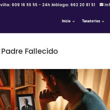
villa:
609 16 55 55
- 24h Málaga:
662 20 81 51
in
Inicio
Tanatorios
Padre Fallecido