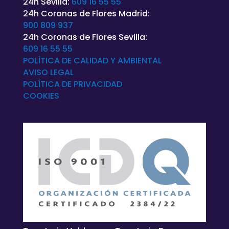
24h Sevilla:
609 16 55 55
24h Coronas de Flores Madrid:
900 809 937
24h Coronas de Flores Sevilla:
609 16 55 55
POLÍTICA DE CALIDAD Y AMBIENTAL
AVISO LEGAL
POLÍTICA DE
PRIVACIDAD
COOKIES