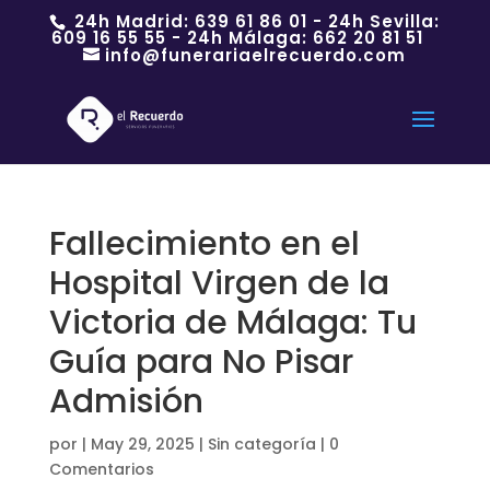
24h Madrid:
639 61 86 01
- 24h Sevilla:
609 16 55 55
- 24h Málaga:
662 20 81 51
info@funerariaelrecuerdo.com
Fallecimiento en el
Hospital Virgen de la
Victoria de Málaga: Tu
Guía para No Pisar
Admisión
por
|
May 29, 2025
|
Sin categoría
|
0
Comentarios