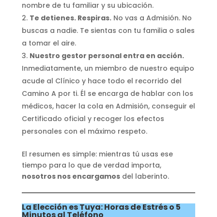
nombre de tu familiar y su ubicación.
Te detienes. Respiras.
No vas a Admisión. No
buscas a nadie. Te sientas con tu familia o sales
a tomar el aire.
Nuestro gestor personal entra en acción.
Inmediatamente, un miembro de nuestro equipo
acude al Clínico y hace todo el recorrido del
Camino A por ti. Él se encarga de hablar con los
médicos, hacer la cola en Admisión, conseguir el
Certificado oficial y recoger los efectos
personales con el máximo respeto.
El resumen es simple: mientras tú usas ese
tiempo para lo que de verdad importa,
nosotros nos encargamos
del laberinto.
La Elección es Tuya: Horas de Estrés o 5
Minutos al Teléfono