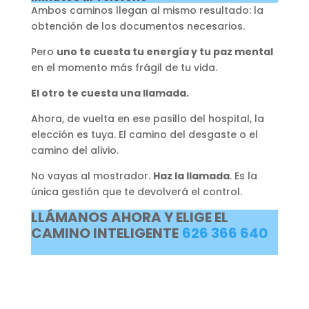
Ambos caminos llegan al mismo resultado: la
obtención de los documentos necesarios.
Pero
uno te cuesta tu energía y tu paz mental
en el momento más frágil de tu vida.
El otro te cuesta una llamada.
Ahora, de vuelta en ese pasillo del hospital, la
elección es tuya. El camino del desgaste o el
camino del alivio.
No vayas al mostrador.
Haz la llamada
. Es la
única gestión que te devolverá el control.
LLÁMANOS AHORA Y ELIGE EL
CAMINO INTELIGENTE
626 366 640