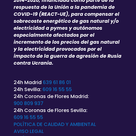
2014-2020, financiada como parte de la
respuesta de la Unión a la pandemia de
COVID-19 (REACT-UE), para compensar el
sobrecoste energético de gas natural y/o
electricidad a pymes y autónomos
especialmente afectados por el
incremento de los precios del gas natural
y la electricidad provocados por el
impacto de la guerra de agresión de Rusia
contra Ucrania.
24h Madrid
639 61 86 01
24h Sevilla:
609 16 55 55
24h Coronas de Flores Madrid:
900 809 937
24h Coronas de Flores Sevilla:
609 16 55 55
POLÍTICA DE CALIDAD Y AMBIENTAL
AVISO LEGAL