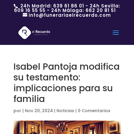
24h Madrid:
639 61 86 01
- 24h Sevilla:
609 16 55 55
- 24h Málaga:
662 20 81 51
info@funerariaelrecuerdo.com
Isabel Pantoja modifica
su testamento:
implicaciones para su
familia
por
|
Nov 20, 2024
|
Noticias
|
0 Comentarios