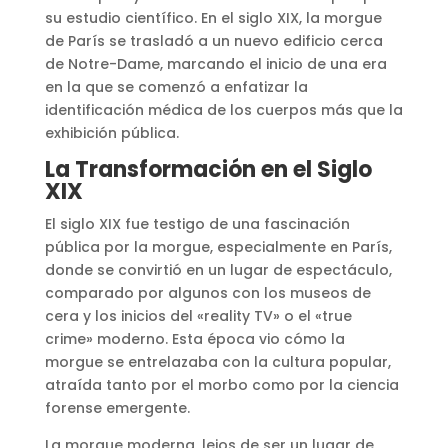
su estudio científico. En el siglo XIX, la morgue
de París se trasladó a un nuevo edificio cerca
de Notre-Dame, marcando el inicio de una era
en la que se comenzó a enfatizar la
identificación médica de los cuerpos más que la
exhibición pública​
​.
La Transformación en el Siglo
XIX
El siglo XIX fue testigo de una fascinación
pública por la morgue, especialmente en París,
donde se convirtió en un lugar de espectáculo,
comparado por algunos con los museos de
cera y los inicios del «reality TV» o el «true
crime» moderno. Esta época vio cómo la
morgue se entrelazaba con la cultura popular,
atraída tanto por el morbo como por la ciencia
forense emergente​
​.
La morgue moderna, lejos de ser un lugar de