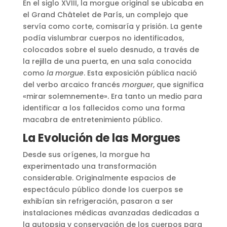
En el siglo XVIII, la morgue original se ubicaba en
el Grand Châtelet de París, un complejo que
servía como corte, comisaría y prisión. La gente
podía vislumbrar cuerpos no identificados,
colocados sobre el suelo desnudo, a través de
la rejilla de una puerta, en una sala conocida
como
la morgue
. Esta exposición pública nació
del verbo arcaico francés
morguer
, que significa
«mirar solemnemente». Era tanto un medio para
identificar a los fallecidos como una forma
macabra de entretenimiento público​
​.
La Evolución de las Morgues
Desde sus orígenes, la morgue ha
experimentado una transformación
considerable. Originalmente espacios de
espectáculo público donde los cuerpos se
exhibían sin refrigeración, pasaron a ser
instalaciones médicas avanzadas dedicadas a
la autopsia y conservación de los cuerpos para