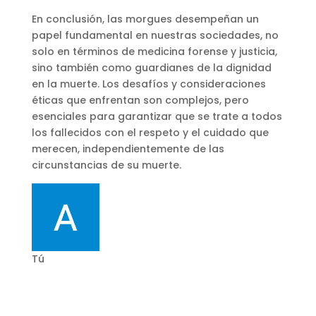
En conclusión, las morgues desempeñan un
papel fundamental en nuestras sociedades, no
solo en términos de medicina forense y justicia,
sino también como guardianes de la dignidad
en la muerte. Los desafíos y consideraciones
éticas que enfrentan son complejos, pero
esenciales para garantizar que se trate a todos
los fallecidos con el respeto y el cuidado que
merecen, independientemente de las
circunstancias de su muerte.
Tú