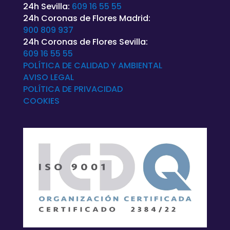
24h Sevilla:
609 16 55 55
24h Coronas de Flores Madrid:
900 809 937
24h Coronas de Flores Sevilla:
609 16 55 55
POLÍTICA DE CALIDAD Y AMBIENTAL
AVISO LEGAL
POLÍTICA DE
PRIVACIDAD
COOKIES