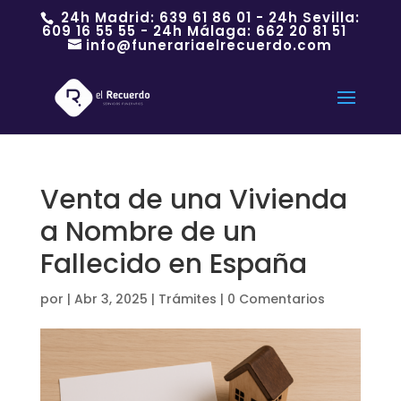
24h Madrid:
639 61 86 01
- 24h Sevilla:
609 16 55 55
- 24h Málaga:
662 20 81 51
info@funerariaelrecuerdo.com
Venta de una Vivienda
a Nombre de un
Fallecido en España
por
|
Abr 3, 2025
|
Trámites
|
0 Comentarios