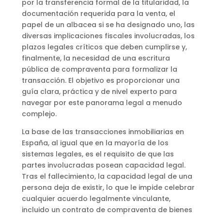
por la transferencia formal de la titularidad, la
documentación requerida para la venta, el
papel de un albacea si se ha designado uno, las
diversas implicaciones fiscales involucradas, los
plazos legales críticos que deben cumplirse y,
finalmente, la necesidad de una escritura
pública de compraventa para formalizar la
transacción. El objetivo es proporcionar una
guía clara, práctica y de nivel experto para
navegar por este panorama legal a menudo
complejo.
La base de las transacciones inmobiliarias en
España, al igual que en la mayoría de los
sistemas legales, es el requisito de que las
partes involucradas posean capacidad legal.
Tras el fallecimiento, la capacidad legal de una
persona deja de existir, lo que le impide celebrar
cualquier acuerdo legalmente vinculante,
incluido un contrato de compraventa de bienes